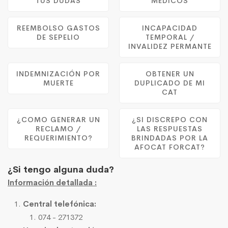
TUS DUDAS
MÉDICOS
REEMBOLSO GASTOS
INCAPACIDAD
DE SEPELIO
TEMPORAL /
INVALIDEZ PERMANTE
INDEMNIZACIÓN POR
OBTENER UN
MUERTE
DUPLICADO DE MI
CAT
¿COMO GENERAR UN
¿SI DISCREPO CON
RECLAMO /
LAS RESPUESTAS
REQUERIMIENTO?
BRINDADAS POR LA
AFOCAT FORCAT?
¿Si tengo alguna duda?
Información detallada :
Central telefónica:
074 - 271372