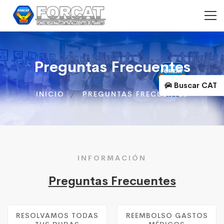
Preguntas Frecuentes
Buscar CAT
INICIO
PREGUNTAS FRECUENTES
INFORMACIÓN
Preguntas Frecuentes
RESOLVAMOS TODAS
REEMBOLSO GASTOS